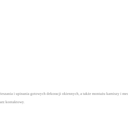
ieszania i upinania gotowych dekoracji okiennych, a także montażu karniszy i me
arz kontaktowy.