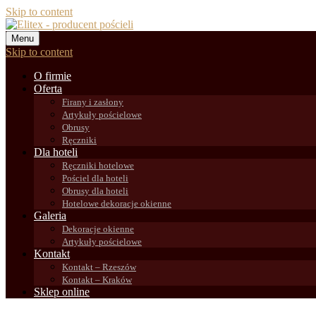
Skip to content
Menu
Skip to content
O firmie
Oferta
Firany i zasłony
Artykuły pościelowe
Obrusy
Ręczniki
Dla hoteli
Ręczniki hotelowe
Pościel dla hoteli
Obrusy dla hoteli
Hotelowe dekoracje okienne
Galeria
Dekoracje okienne
Artykuły pościelowe
Kontakt
Kontakt – Rzeszów
Kontakt – Kraków
Sklep online