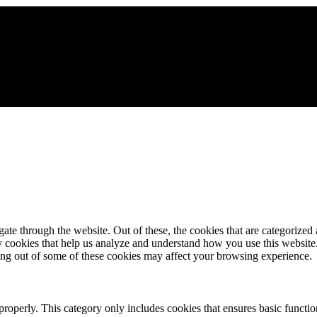
e through the website. Out of these, the cookies that are categorized a
rty cookies that help us analyze and understand how you use this websit
ting out of some of these cookies may affect your browsing experience.
properly. This category only includes cookies that ensures basic functio