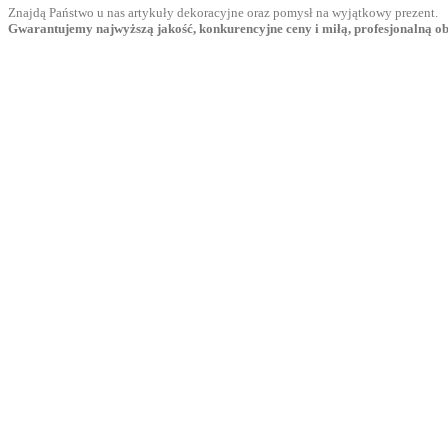
Znajdą Państwo u nas artykuły dekoracyjne oraz pomysł na wyjątkowy prezent.
Gwarantujemy najwyższą jakość, konkurencyjne ceny i miłą, profesjonalną ob