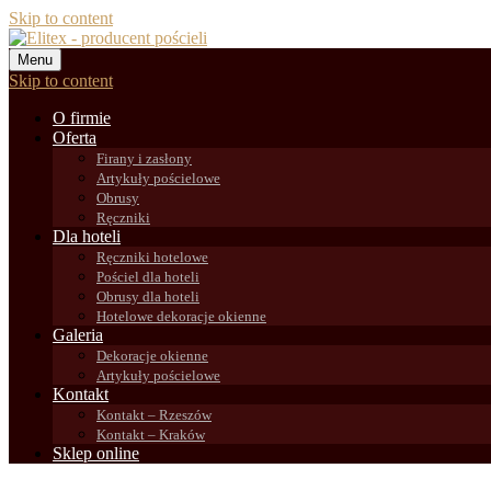
Skip to content
Menu
Skip to content
O firmie
Oferta
Firany i zasłony
Artykuły pościelowe
Obrusy
Ręczniki
Dla hoteli
Ręczniki hotelowe
Pościel dla hoteli
Obrusy dla hoteli
Hotelowe dekoracje okienne
Galeria
Dekoracje okienne
Artykuły pościelowe
Kontakt
Kontakt – Rzeszów
Kontakt – Kraków
Sklep online