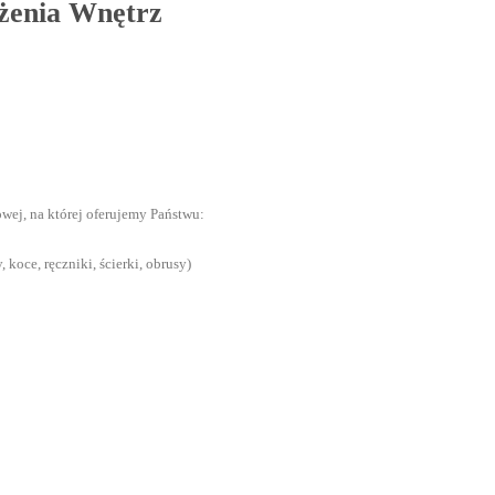
żenia Wnętrz
ej, na której oferujemy Państwu:
 koce, ręczniki, ścierki, obrusy)