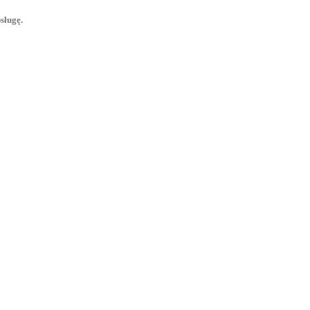
sługę.