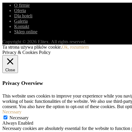
O firmie
Oferta
Dla hoteli
Galeria
Kontakt
Sklep online
Copyright © 2026 Elitex. All rights reserved.
Ta strona używa plików cookie.
Ok, rozumiem
Privacy & Cookies Policy
Close
Privacy Overview
This website uses cookies to improve your experience while you navigat
working of basic functionalities of the website. We also use third-pa
consent. You also have the option to opt-out of these cookies. But op
Necessary
Necessary
Always Enabled
Necessary cookies are absolutely essential for the website to function 